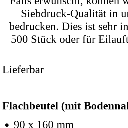
Falls erwünscht, können w
Siebdruck-Qualität in 
bedrucken. Dies ist sehr i
500 Stück oder für Eilauf
Lieferbar
Flachbeutel (mit Bodenna
90 x 160 mm