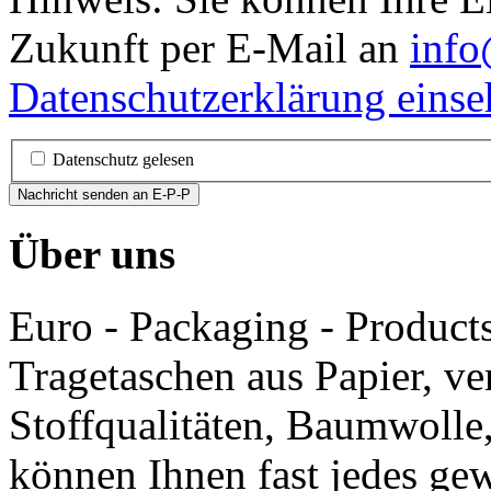
Zukunft per E-Mail an
info
Datenschutzerklärung eins
Datenschutz gelesen
Nachricht senden an E-P-P
Über uns
Euro - Packaging - Products 
Tragetaschen aus Papier, v
Stoffqualitäten, Baumwoll
können Ihnen fast jedes gew