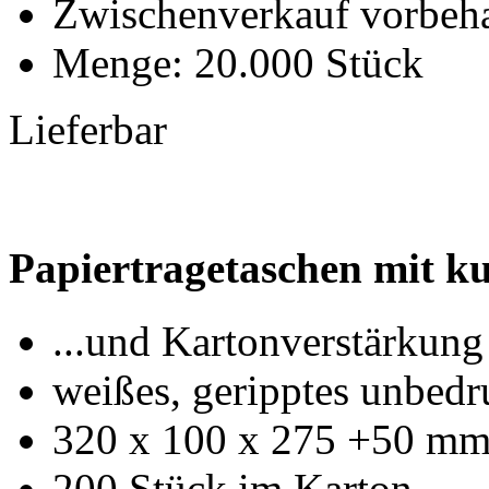
Zwischenverkauf vorbeha
Menge: 20.000 Stück
Lieferbar
Papiertragetaschen mit ku
...und Kartonverstärkun
weißes, geripptes unbedru
320 x 100 x 275 +50 m
200 Stück im Karton