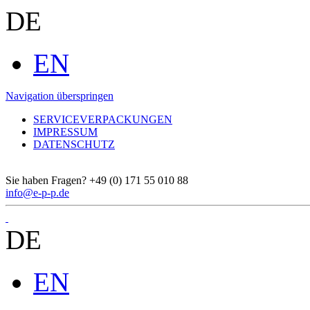
DE
EN
Navigation überspringen
SERVICEVERPACKUNGEN
IMPRESSUM
DATENSCHUTZ
Sie haben Fragen?
+49 (0) 171 55 010 88
info@e-p-p.de
DE
EN