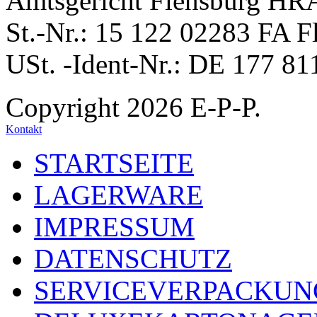
Amtsgericht Flensburg HR
St.-Nr.: 15 122 02283 FA F
USt. -Ident-Nr.: DE 177 81
Copyright 2026 E-P-P.
Kontakt
STARTSEITE
LAGERWARE
IMPRESSUM
DATENSCHUTZ
SERVICEVERPACKUN