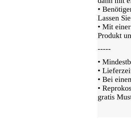
dann mit 
• Benötigen
Lassen Sie
• Mit eine
Produkt un
-----
• Mindestb
• Lieferze
• Bei ein
• Reprokos
gratis Must