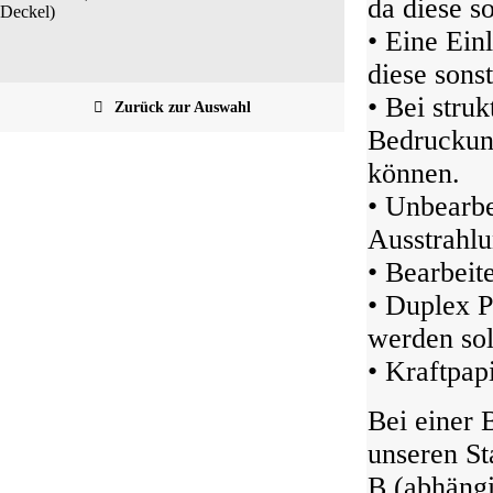
da diese s
Deckel)
• Eine Ein
diese sonst
• Bei struk
Zurück zur Auswahl
Bedruckung
können.
• Unbearbe
Ausstrahlu
• Bearbeit
• Duplex P
werden sol
• Kraftpap
Bei einer 
unseren S
B (abhängi