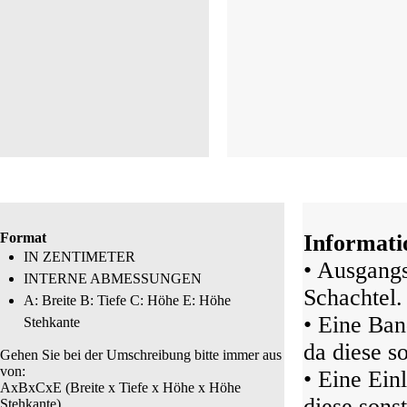
Format
Informati
IN ZENTIMETER
• Ausgangs
INTERNE ABMESSUNGEN
Schachtel.
A: Breite B: Tiefe C: Höhe E: Höhe
• Eine Ban
Stehkante
da diese s
Gehen Sie bei der Umschreibung bitte immer aus
von:
• Eine Ein
AxBxCxE (Breite x Tiefe x Höhe x Höhe
diese sonst
Stehkante)