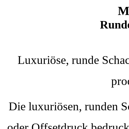
M
Runde
Luxuriöse, runde Schac
pro
Die luxuriösen, runden S
oder Offsetdruck bedruck