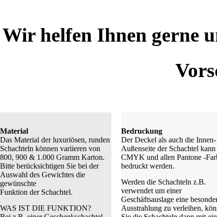
Wir helfen Ihnen gerne u
Vors
Material
Bedruckung
Das Material der luxuriösen, runden
Der Deckel als auch die Innen-
Schachteln können variieren von
Außenseite der Schachtel kann 
800, 900 & 1.000 Gramm Karton.
CMYK und allen Pantone -Far
Bitte berücksichtigen Sie bei der
bedruckt werden.
Auswahl des Gewichtes die
Werden die Schachteln z.B.
gewünschte
verwendet um einer
Funktion der Schachtel.
Geschäftsauslage eine besonde
WAS IST DIE FUNKTION?
Ausstrahlung zu verleihen, kö
Bei z.B. einer Geschenkschachtel
Sie die Schachteln dann mit ein