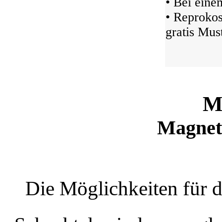
• Bei ein
• Reprokos
gratis Must
M
Magnetf
Die Möglichkeiten für 