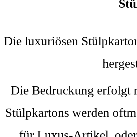
Stü
Die luxuriösen Stülpkarto
herges
Die Bedruckung erfolgt m
Stülpkartons werden oftm
für Luxus-Artikel, oder