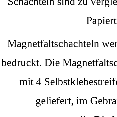
Schachteln sind zu vergl
Papiert
Magnetfaltschachteln wer
bedruckt. Die Magnetfaltsc
mit 4 Selbstklebestrei
geliefert, im Gebra