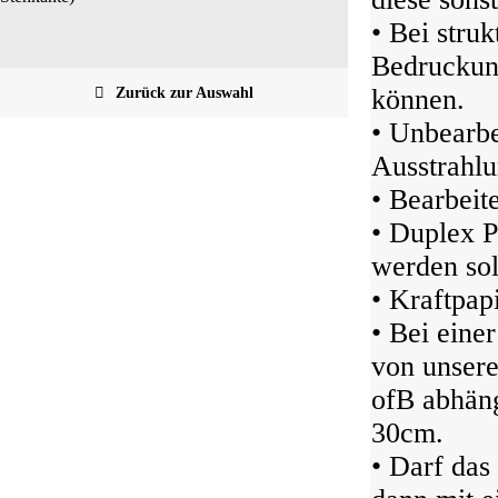
• Bei struk
Bedruckung
Zurück zur Auswahl
können.
• Unbearbe
Ausstrahlu
• Bearbeit
• Duplex P
werden sol
• Kraftpap
• Bei eine
von unser
ofB abhäng
30cm.
• Darf das