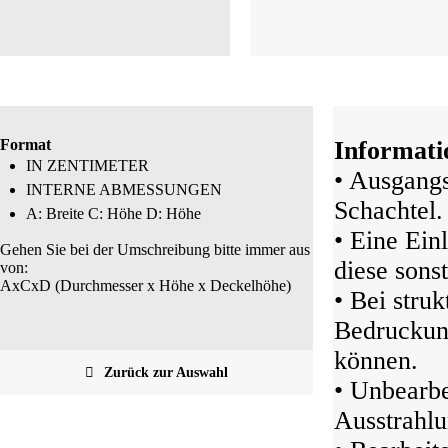
Format
Informati
IN ZENTIMETER
• Ausgangs
INTERNE ABMESSUNGEN
Schachtel.
A: Breite C: Höhe D: Höhe
• Eine Ein
Gehen Sie bei der Umschreibung bitte immer aus
diese sonst
von:
AxCxD (Durchmesser x Höhe x Deckelhöhe)
• Bei struk
Bedruckung
können.
Zurück zur Auswahl
• Unbearbe
Ausstrahlu