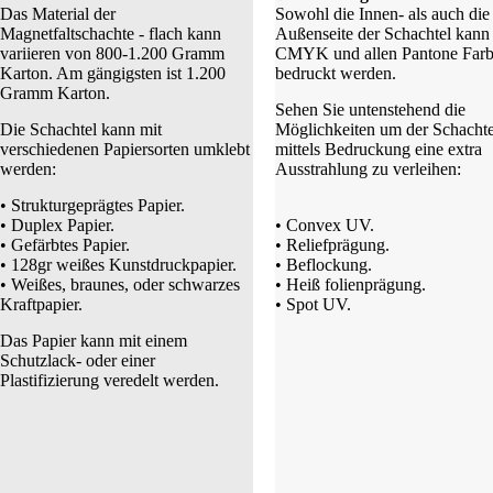
Das Material der
Sowohl die Innen- als auch die
Magnetfaltschachte - flach kann
Außenseite der Schachtel kann 
variieren von 800-1.200 Gramm
CMYK und allen Pantone Far
Karton. Am gängigsten ist 1.200
bedruckt werden.
Gramm Karton.
Sehen Sie untenstehend die
Die Schachtel kann mit
Möglichkeiten um der Schachte
verschiedenen Papiersorten umklebt
mittels Bedruckung eine extra
werden:
Ausstrahlung zu verleihen:
• Strukturgeprägtes Papier.
• Duplex Papier.
• Convex UV.
• Gefärbtes Papier.
• Reliefprägung.
• 128gr weißes Kunstdruckpapier.
• Beflockung.
• Weißes, braunes, oder schwarzes
• Heiß folienprägung.
Kraftpapier.
• Spot UV.
Das Papier kann mit einem
Schutzlack- oder einer
Plastifizierung veredelt werden.