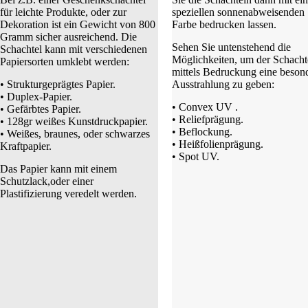
für leichte Produkte, oder zur
speziellen sonnenabweisenden
Dekoration ist ein Gewicht von 800
Farbe bedrucken lassen.
Gramm sicher ausreichend. Die
Sehen Sie untenstehend die
Schachtel kann mit verschiedenen
Möglichkeiten, um der Schacht
Papiersorten umklebt werden:
mittels Bedruckung eine beson
• Strukturgeprägtes Papier.
Ausstrahlung zu geben:
• Duplex-Papier.
• Convex UV .
• Gefärbtes Papier.
• Reliefprägung.
• 128gr weißes Kunstdruckpapier.
• Beflockung.
• Weißes, braunes, oder schwarzes
• Heißfolienprägung.
Kraftpapier.
• Spot UV.
Das Papier kann mit einem
Schutzlack,oder einer
Plastifizierung veredelt werden.