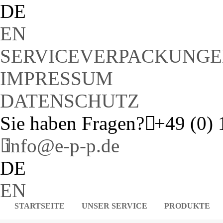
DE
EN
SERVICEVERPACKUNG
IMPRESSUM
DATENSCHUTZ
Sie haben Fragen?
+49 (0) 
info@e-p-p.de
DE
EN
STARTSEITE
UNSER SERVICE
PRODUKTE